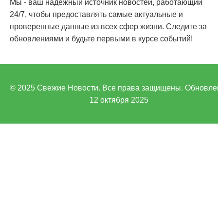
Мы - ваш надежный источник новостей, работающий
24/7, чтобы предоставлять самые актуальные и
проверенные данные из всех сфер жизни. Следите за
обновлениями и будьте первыми в курсе событий!
© 2025 Свежие Новости. Все права защищены. Обновле
12 октября 2025